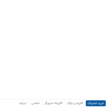
افزودن واژه
افزونه مرورگر
تماس
درباره
خرید اشتراک