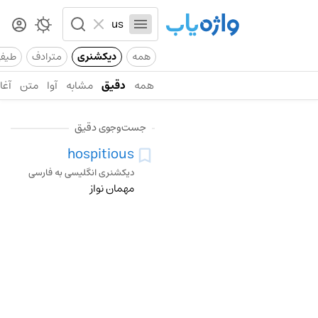
همه
دیکشنری
مترادف
طیف
همه
دقیق
مشابه
آوا
متن
آغاز
جست‌وجوی دقیق
hospitious
دیکشنری انگلیسی به فارسی
مهمان نواز