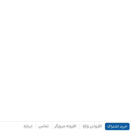
افزودن واژه
افزونه مرورگر
تماس
درباره
خرید اشتراک