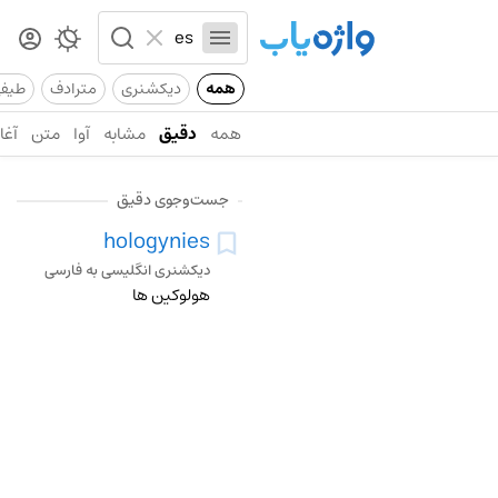
همه
دیکشنری
مترادف
طیف
همه
دقیق
مشابه
آوا
متن
آغاز
جست‌وجوی دقیق
hologynies
دیکشنری انگلیسی به فارسی
هولوکین ها