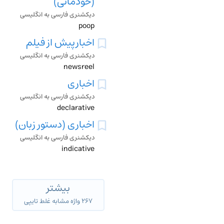
(خودمانی)
دیکشنری فارسی به انگلیسی
poop
اخبارپیش از فیلم
دیکشنری فارسی به انگلیسی
newsreel
اخباری
دیکشنری فارسی به انگلیسی
declarative
اخباری (دستور زبان)
دیکشنری فارسی به انگلیسی
indicative
بیشتر
۲۶۷ واژه مشابه غلط تایپی