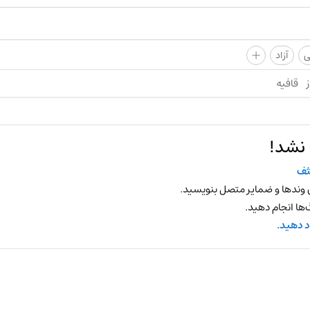
+
ی
آزاد
ز
قافیه
 نشد!
ثف
 وندها و ضمایر متصل بنویسید.
ها انجام دهید.
د دهید.