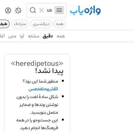
همه
دیکشنری
مترادف
طیف
همه
دقیق
مشابه
آوا
متن
آغاز
«heredipetous»
پیدا نشد!
منظور شما این بود؟
اثقثیهحثفخعس
شکل سادهٔ لغت را بدون
نوشتن وندها و ضمایر
متصل بنویسید.
این جست‌وجو را در همه
فرهنگ‌ها انجام دهید.