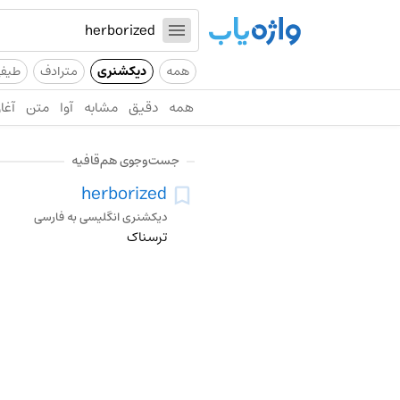
همه
دیکشنری
مترادف
طیف
همه
دقیق
مشابه
آوا
متن
آغاز
جست‌وجوی هم‌قافیه
herborized
دیکشنری انگلیسی به فارسی
ترسناک