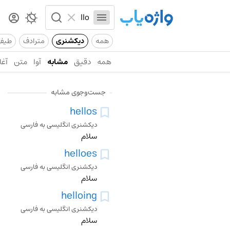
همه
دیکشنری
مترادف
طیف
همه
دقیق
مشابه
آوا
متن
آغا
جست‌وجوی مشابه
hellos
دیکشنری انگلیسی به فارسی
سلام
helloes
دیکشنری انگلیسی به فارسی
سلام
helloing
دیکشنری انگلیسی به فارسی
سلام