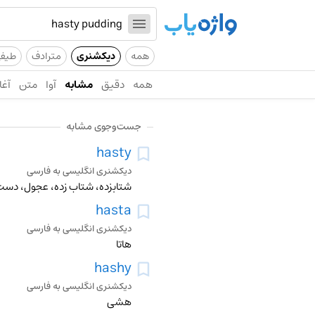
همه
دیکشنری
مترادف
طیف
همه
دقیق
مشابه
آوا
متن
آغا
جست‌وجوی مشابه
hasty
دیکشنری انگلیسی به فارسی
شتابزده، شتاب زده، عجول، دست 
hasta
دیکشنری انگلیسی به فارسی
هاتا
hashy
دیکشنری انگلیسی به فارسی
هشي