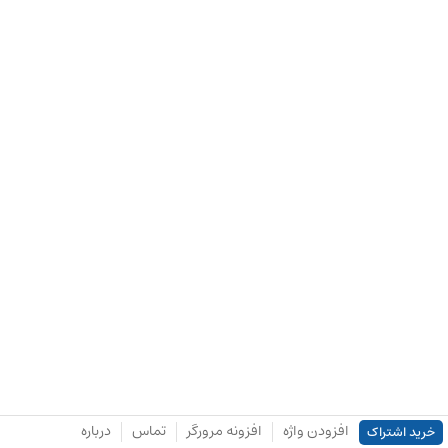
افزودن واژه
افزونه مرورگر
تماس
درباره
خرید اشتراک