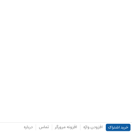
افزودن واژه
افزونه مرورگر
تماس
درباره
خرید اشتراک