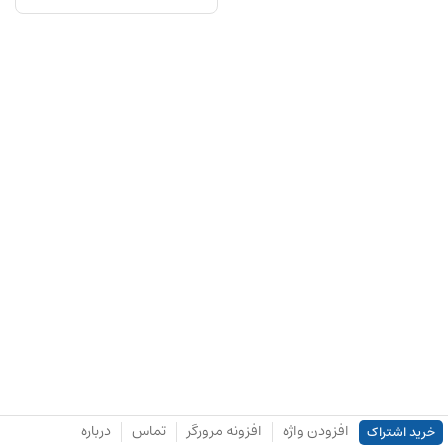
افزودن واژه
افزونه مرورگر
تماس
درباره
خرید اشتراک