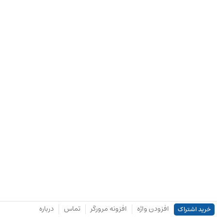
افزودن واژه
افزونه مرورگر
تماس
درباره
خرید اشتراک