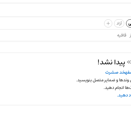
+
ی
آزاد
قافیه
پیدا نشد!
فهخد صشرث
 وندها و ضمایر متصل بنویسید.
ها انجام دهید.
د دهید.