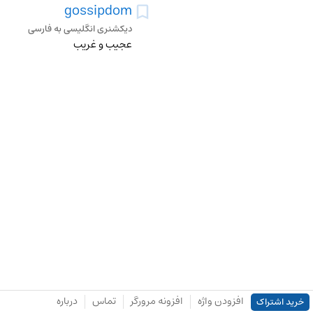
gossipdom
دیکشنری انگلیسی به فارسی
عجیب و غریب
افزودن واژه
افزونه مرورگر
تماس
درباره
خرید اشتراک