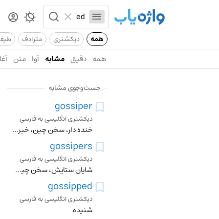
همه
دیکشنری
مترادف
طیف
همه
دقیق
مشابه
آوا
متن
آغا
جست‌وجوی مشابه
gossiper
دیکشنری انگلیسی به فارسی
خنده دار، سخن چین، خبرچین، خبر بر، ساعی، خبر کش، پخش کننده شایعات افتضاح امیز
gossipers
دیکشنری انگلیسی به فارسی
شایان ستایش، سخن چین، خبرچین، خبر بر، ساعی، خبر کش، پخش کننده شایعات افتضاح امیز
gossipped
دیکشنری انگلیسی به فارسی
شنیده