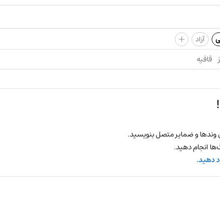
+
ی
آزاد
قافیه
 وندها و ضمایر متصل بنویسید.
ها انجام دهید.
د دهید.