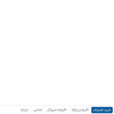
افزودن واژه
افزونه مرورگر
تماس
درباره
خرید اشتراک