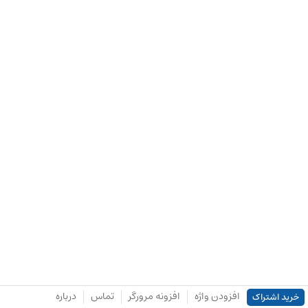
افزودن واژه
افزونه مرورگر
تماس
درباره
خرید اشتراک