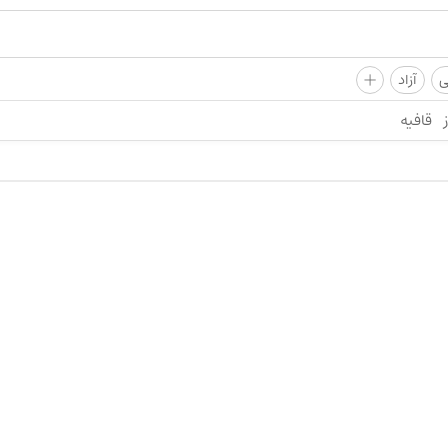
+
ی
آزاد
قافیه