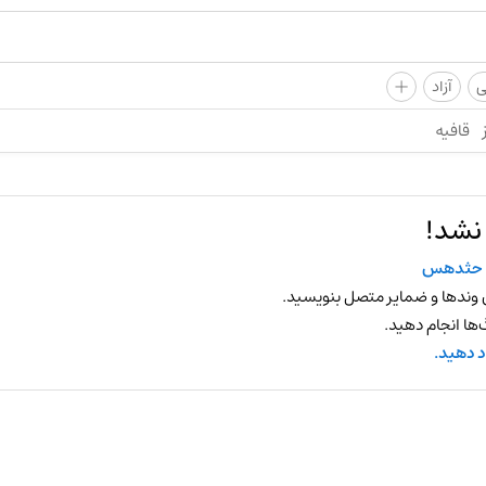
+
ی
آزاد
قافیه
 نشد!
حثدهس
 وندها و ضمایر متصل بنویسید.
ها انجام دهید.
د دهید.