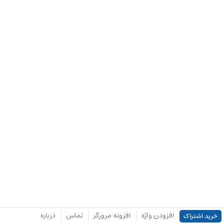
افزودن واژه
افزونه مرورگر
تماس
درباره
خرید اشتراک