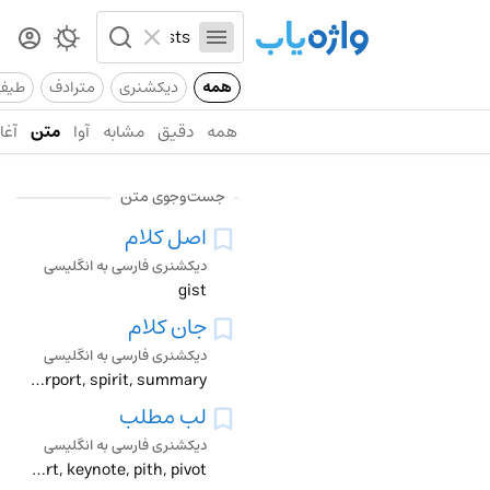
همه
دیکشنری
مترادف
طیف
همه
دقیق
مشابه
آوا
متن
آغاز
جست‌وجوی متن
اصل کلام
دیکشنری فارسی به انگلیسی
gist
جان کلام
دیکشنری فارسی به انگلیسی
gist, heart, kernel, meat, pith, purport, spirit, summary
لب مطلب
دیکشنری فارسی به انگلیسی
gist, heart, keynote, pith, pivot