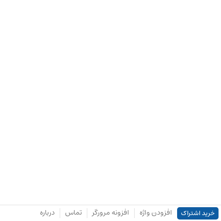
افزودن واژه
افزونه مرورگر
تماس
درباره
خرید اشتراک