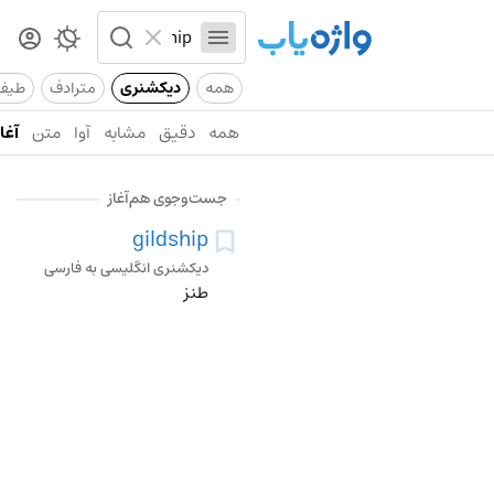
همه
دیکشنری
مترادف
طیف
همه
دقیق
مشابه
آوا
متن
آغاز
جست‌وجوی هم‌آغاز
gildship
دیکشنری انگلیسی به فارسی
طنز