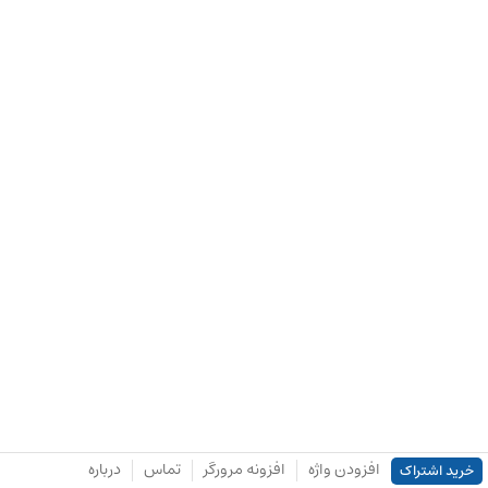
افزودن واژه
افزونه مرورگر
تماس
درباره
خرید اشتراک