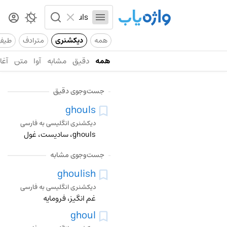
همه
دیکشنری
مترادف
طیف
همه
دقیق
مشابه
آوا
متن
آغاز
جست‌وجوی دقیق
ghouls
دیکشنری انگلیسی به فارسی
ghouls، سادیست، غول
جست‌وجوی مشابه
ghoulish
دیکشنری انگلیسی به فارسی
غم انگیز، فرومایه
ghoul