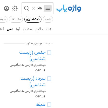
همه
دیکشنری
مترادف
طیف
همه
دقیق
مشابه
آوا
متن
آغاز
جست‌وجوی متن
جنس (زیست
شناسی)
دیکشنری فارسی به انگلیسی
genus
سرده (زیست
شناسی)
دیکشنری فارسی به انگلیسی
genus
طبقه