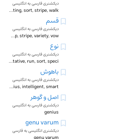
دیکشنری فارسی به انگلیسی
breed, class, division, estate, genus, layer, order, rating, sort, stripe, walk
قسم
دیکشنری فارسی به انگلیسی
character, description, genre, genus, ilk, kidney, kind, lot, manners, nature, oath, order, sort, species, stamp, stripe, variety, vow
نوع
دیکشنری فارسی به انگلیسی
brand, breed, character, class, description, genre, genus, ilk, kidney, kind, make, manners, model, nature, order, range, rate, representative, run, sort, speci
باهوش
دیکشنری فارسی به انگلیسی
genius, intelligent, smart
اصل و گوهر
دیکشنری فارسی به انگلیسی
genius
genu varum
دیکشنری انگلیسی به فارسی
genu varum