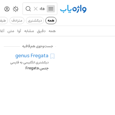
همه
دیکشنری
مترادف
طیف
همه
دقیق
مشابه
آوا
متن
آغاز
جست‌وجوی هم‌قافیه
genus Fregata
دیکشنری انگلیسی به فارسی
جنس Fregata