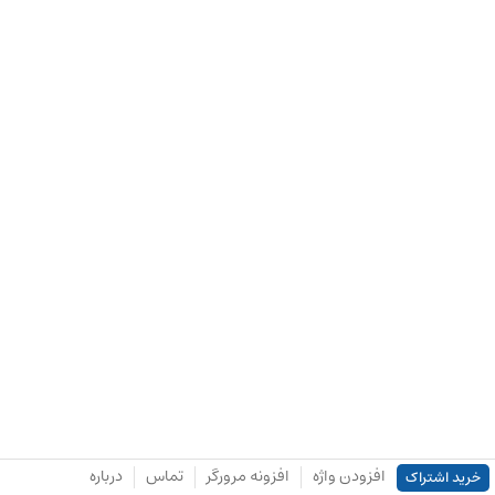
افزودن واژه
افزونه مرورگر
تماس
درباره
خرید اشتراک