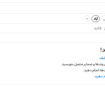
+
ی
آزاد
قافیه
!
ف
 وندها و ضمایر متصل بنویسید.
ها انجام دهید.
د دهید.