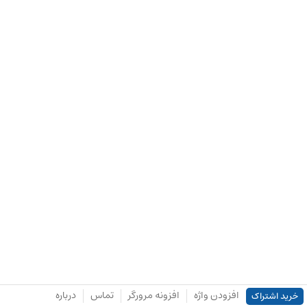
افزودن واژه
افزونه مرورگر
تماس
درباره
خرید اشتراک