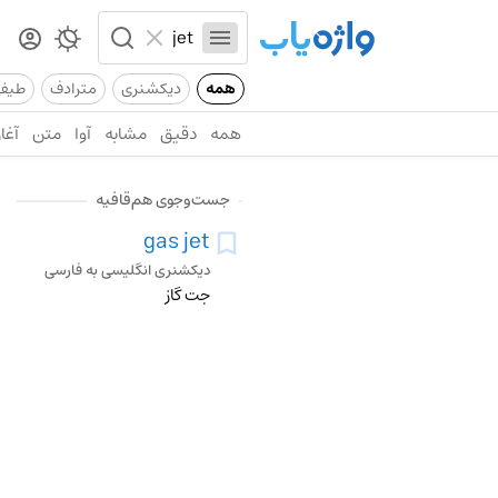
همه
دیکشنری
مترادف
طیف
همه
دقیق
مشابه
آوا
متن
آغاز
جست‌وجوی هم‌قافیه
gas jet
دیکشنری انگلیسی به فارسی
جت گاز