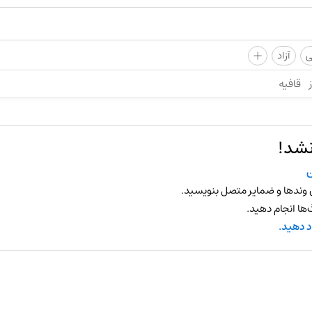
+
ی
آزاد
قافیه
نشد!
 وندها و ضمایر متصل بنویسید.
ها انجام دهید.
د دهید.