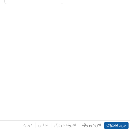
افزودن واژه
افزونه مرورگر
تماس
درباره
خرید اشتراک