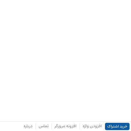
افزودن واژه
افزونه مرورگر
تماس
درباره
خرید اشتراک