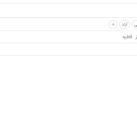
+
ی
آزاد
قافیه