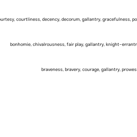
bonhomie, chivalrousness, fair play, gallantry, knight-erra
braveness, bravery, courage, gallantry, prowes