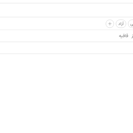
+
ی
آزاد
قافیه