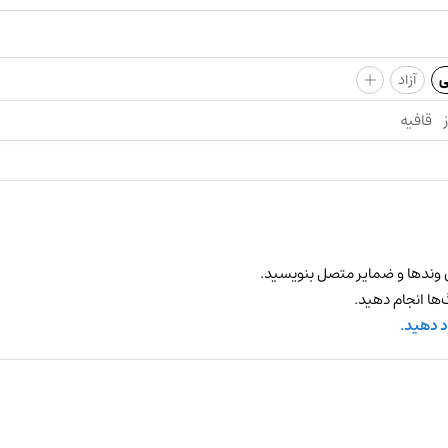
+
ی
آزاد
قافیه
 وندها و ضمایر متصل بنویسید.
ها انجام دهید.
د دهید.