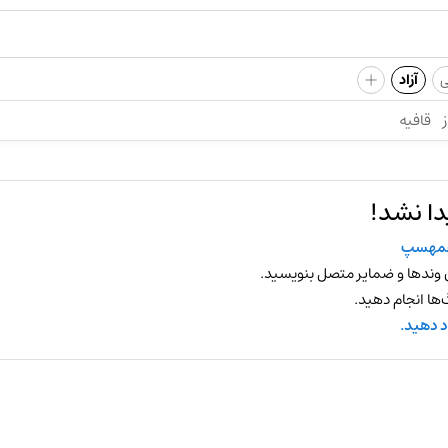
+
ی
آزاد
ز
قافیه
دا نشد!
مهسپ
 وندها و ضمایر متصل بنویسید.
ها انجام دهید.
د دهید.