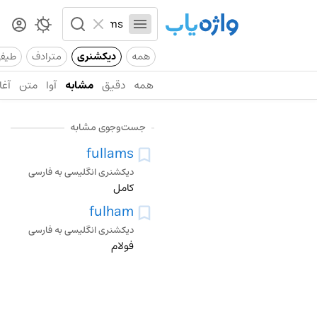
همه
دیکشنری
مترادف
طیف
همه
دقیق
مشابه
آوا
متن
آغا
جست‌وجوی مشابه
fullams
دیکشنری انگلیسی به فارسی
کامل
fulham
دیکشنری انگلیسی به فارسی
فولام