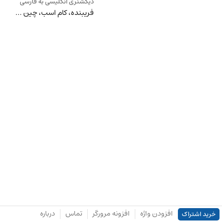
دیکشنری انگلیسی به فارسی
فریبنده، کام اسب، چین خوردن
افزودن واژه
افزونه مرورگر
تماس
درباره
خرید اشتراک