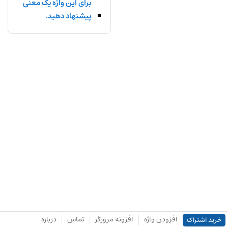
برای این واژه یک معنی
پیشنهاد دهید.
افزودن واژه
افزونه مرورگر
تماس
درباره
خرید اشتراک