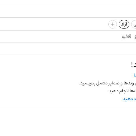
+
ی
آزاد
قافیه
!
 وندها و ضمایر متصل بنویسید.
ها انجام دهید.
د دهید.