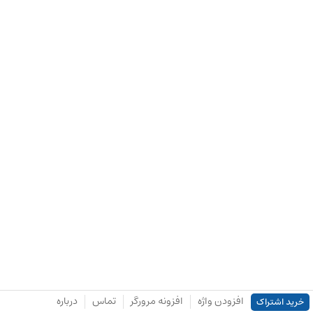
افزودن واژه
افزونه مرورگر
تماس
درباره
خرید اشتراک