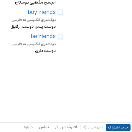
انجمن مذهبی دوستان
boyfriends
دیکشنری انگلیسی به فارسی
دوست پسر، دوست، رفیق
befriends
دیکشنری انگلیسی به فارسی
دوست داری
افزودن واژه
افزونه مرورگر
تماس
درباره
خرید اشتراک