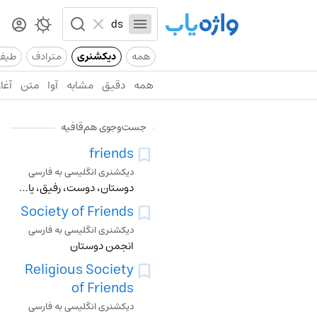
همه
دیکشنری
مترادف
طیف
همه
دقیق
مشابه
آوا
متن
آغاز
جست‌وجوی هم‌قافیه
friends
دیکشنری انگلیسی به فارسی
دوستان، دوست، رفیق، یار، مانوس، دوست کردن، یاری نمودن
Society of Friends
دیکشنری انگلیسی به فارسی
انجمن دوستان
Religious Society
of Friends
دیکشنری انگلیسی به فارسی