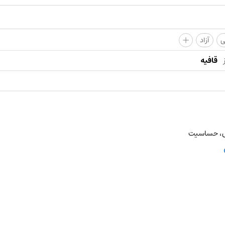
+
ی
آزاد
قافیه
ش، حساسیت