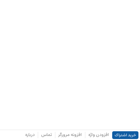
افزودن واژه
افزونه مرورگر
تماس
درباره
خرید اشتراک