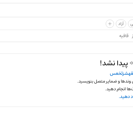
+
ی
آزاد
قافیه
پیدا نشد!
قهشزثخعس
 وندها و ضمایر متصل بنویسید.
ها انجام دهید.
د دهید.