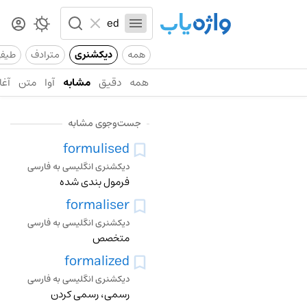
همه
دیکشنری
مترادف
طیف
همه
دقیق
مشابه
آوا
متن
آغا
جست‌وجوی مشابه
formulised
دیکشنری انگلیسی به فارسی
فرمول بندی شده
formaliser
دیکشنری انگلیسی به فارسی
متخصص
formalized
دیکشنری انگلیسی به فارسی
رسمی، رسمی کردن