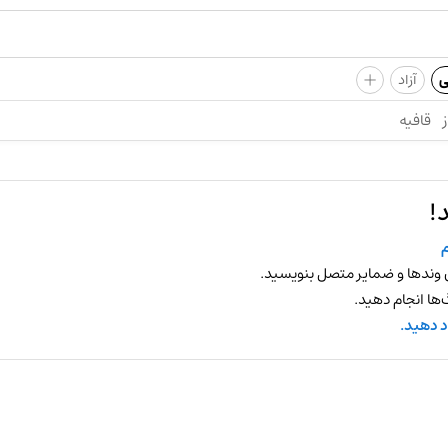
+
ی
آزاد
ز
قافیه
!
 وندها و ضمایر متصل بنویسید.
ها انجام دهید.
د دهید.