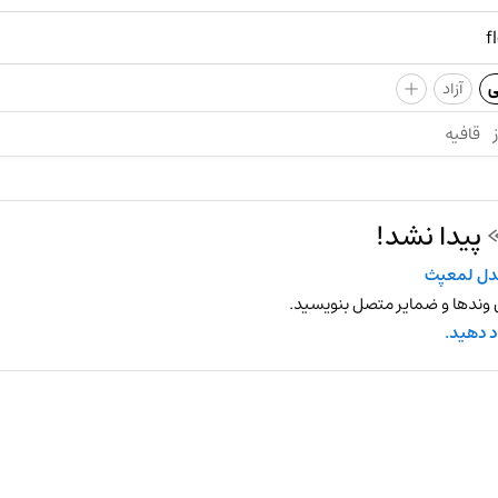
+
ی
آزاد
قافیه
پیدا نشد!
ل لمعپث
 وندها و ضمایر متصل بنویسید.
د دهید.