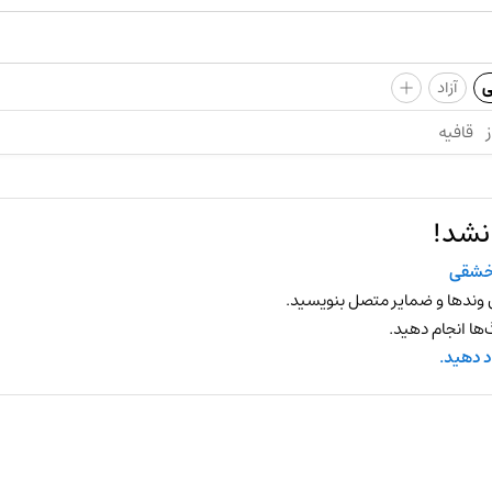
+
ی
آزاد
ز
قافیه
نشد!
خشقی
 وندها و ضمایر متصل بنویسید.
ها انجام دهید.
د دهید.