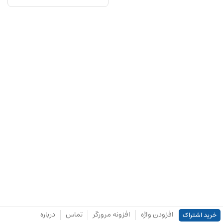
افزودن واژه
افزونه مرورگر
تماس
درباره
خرید اشتراک