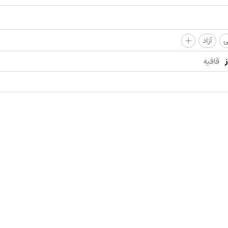
+
ی
آزاد
قافیه